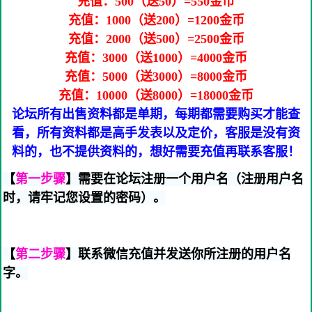
充值：500（送50）=550金币
充值：1000（送200）=1200金币
充值：2000（送500）=2500金币
充值：3000（送1000）=4000金币
充值：5000（送3000）=8000金币
充值：10000（送8000）=18000金币
论坛所有出售资料都是单期，每期都需要购买才能查
看，所有资料都是高手发表以及定价，客服是没有资
料的，也不提供资料的，想好需要充值再联系客服！
【
第一步骤
】需要在论坛注册一个用户名（注册用户名
时，请牢记您设置的密码）。
【
第二步骤
】联系微信充值并发送你所注册的用户名
字。