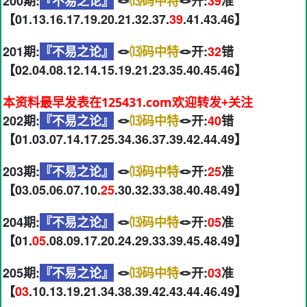
200期:
『不易之论』
🪢
⒀码中特
🪢开:
39
准
【01.13.16.17.19.20.21.32.37.
39
.41.43.46】
201期:
『不易之论』
🪢
⒀码中特
🪢开:
32
错
【02.04.08.12.14.15.19.21.23.35.40.45.46】
本资料最早发表在125431.com欢迎转发+关注
202期:
『不易之论』
🪢
⒀码中特
🪢开:
40
错
【01.03.07.14.17.25.34.36.37.39.42.44.49】
203期:
『不易之论』
🪢
⒀码中特
🪢开:
25
准
【03.05.06.07.10.
25
.30.32.33.38.40.48.49】
204期:
『不易之论』
🪢
⒀码中特
🪢开:
05
准
【01.
05
.08.09.17.20.24.29.33.39.45.48.49】
205期:
『不易之论』
🪢
⒀码中特
🪢开:
03
准
【
03
.10.13.19.21.34.38.39.42.43.44.46.49】