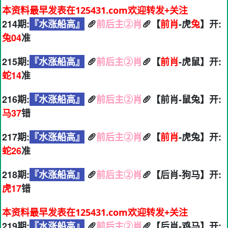
本资料最早发表在125431.com欢迎转发+关注
214期:
『水涨船高』
🥖
前后主②肖
🥖【
前肖
-虎
兔
】开:
兔
04
准
215期:
『水涨船高』
🥖
前后主②肖
🥖【
前肖
-虎鼠】开:
蛇
14
准
216期:
『水涨船高』
🥖
前后主②肖
🥖【前肖-鼠兔】开:
马37
错
217期:
『水涨船高』
🥖
前后主②肖
🥖【
前肖
-虎兔】开:
蛇
26
准
218期:
『水涨船高』
🥖
前后主②肖
🥖【后肖-狗马】开:
虎17
错
本资料最早发表在125431.com欢迎转发+关注
219期:
『水涨船高』
🥖
前后主②肖
🥖【后肖-鸡马】开: