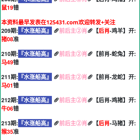
鼠19
错
本资料最早发表在125431.com欢迎转发+关注
209期:
『水涨船高』
🥖
前后主②肖
🥖【
后肖
-鸡羊】开:
猪
08
准
210期:
『水涨船高』
🥖
前后主②肖
🥖【前肖-蛇兔】开:
马49
错
211期:
『水涨船高』
🥖
前后主②肖
🥖【前肖-龙蛇】开:
马01
错
212期:
『水涨船高』
🥖
前后主②肖
🥖【后肖-鸡猪】开:
牛06
错
213期:
『水涨船高』
🥖
前后主②肖
🥖【
后肖
-马猪】开:
猴
35
准