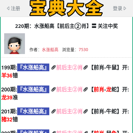
注册
登录
220期：水涨船高【前后主②肖】〓 关注中奖
作者
：
水涨船高
浏览量
：
7530
199期:
『水涨船高』
🥖
前后主②肖
🥖【前肖-牛鼠】开:
羊36
错
200期:
『水涨船高』
🥖
前后主②肖
🥖【
前肖
-
龙
蛇】开:
龙
39
准
201期:
『水涨船高』
🥖
前后主②肖
🥖【前肖-牛蛇】开:
猪32
错