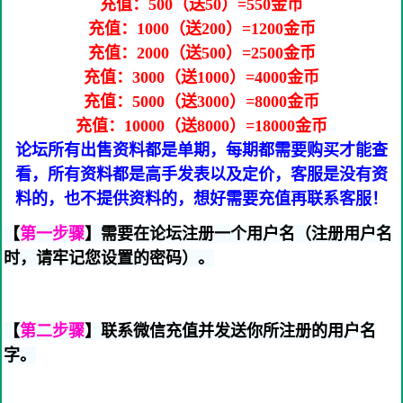
充值：500（送50）=550金币
充值：1000（送200）=1200金币
充值：2000（送500）=2500金币
充值：3000（送1000）=4000金币
充值：5000（送3000）=8000金币
充值：10000（送8000）=18000金币
论坛所有出售资料都是单期，每期都需要购买才能查
看，所有资料都是高手发表以及定价，客服是没有资
料的，也不提供资料的，想好需要充值再联系客服！
【
第一步骤
】需要在论坛注册一个用户名（注册用户名
时，请牢记您设置的密码）。
【
第二步骤
】联系微信充值并发送你所注册的用户名
字。