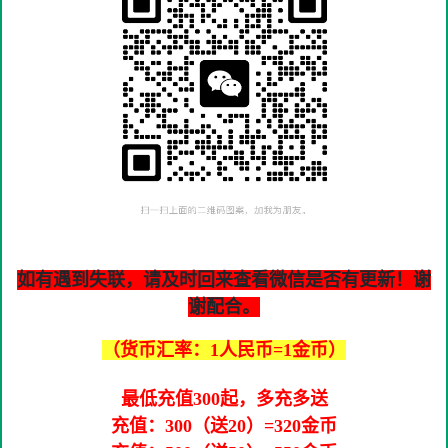
如有遇到失联，请及时回来查看微信是否有更新！谢
谢配合。
（货币汇率：1人民币=1金币）
最低充值300起，多充多送
充值：300（送20）=320金币