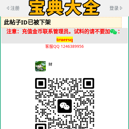
注册
登录
此帖子ID已被下架
注意：充值金币联系管理员。试料的请不要加
：
truersq
客服QQ 1246389956