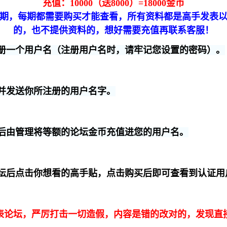
充值：10000（送8000）=18000金币
期，每期都需要购买才能查看，所有资料都是高手发表
的，也不提供资料的，想好需要充值再联系客服！
册一个用户名（注册用户名时，请牢记您设置的密码）。
并发送你所注册的用户名字。
后由管理将等额的论坛金币充值进您的用户名。
坛后点击你想看的高手贴，点击购买后即可查看到认证用
表论坛，严厉打击一切造假，内容是错的改对的，发现直