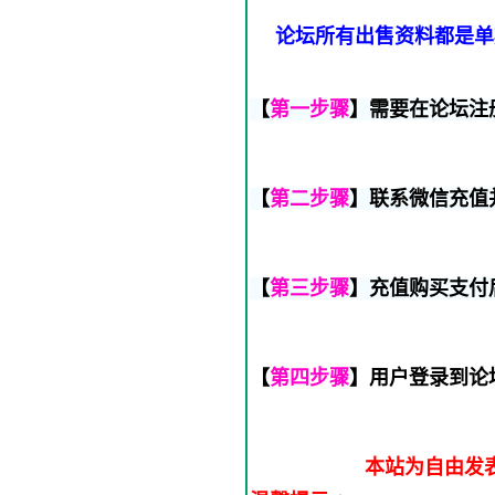
论坛所有出售资料都是单
【
第一步骤
】需要在论坛注
【
第二步骤
】联系微信充值
【
第三步骤
】充值购买支付
【
第四步骤
】用户登录到论
本站为自由发