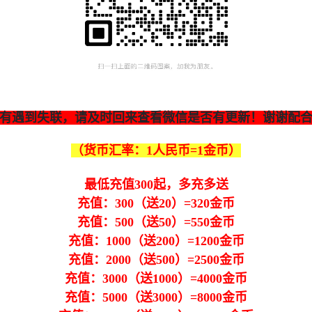
有遇到失联，请及时回来查看微信是否有更新！谢谢配
（货币汇率：1人民币=1金币）
最低充值300起，多充多送
充值：300（送20）=320金币
充值：500（送50）=550金币
充值：1000（送200）=1200金币
充值：2000（送500）=2500金币
充值：3000（送1000）=4000金币
充值：5000（送3000）=8000金币