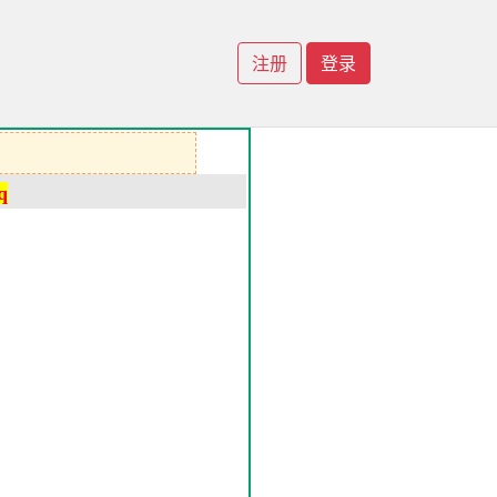
注册
登录
q