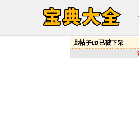
此帖子ID已被下架