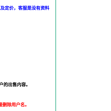
以及定价，客服是没有资料
户的出售内容。
接删除用户名。