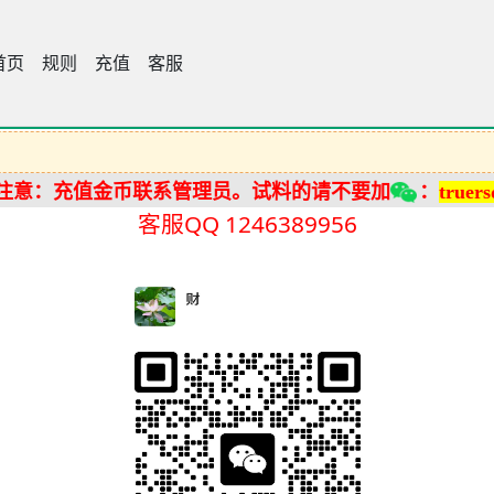
首页
宝典大全
规则
充值
客服
注意：充值金币联系管理员。试料的请不要加
：
truers
客服QQ 1246389956